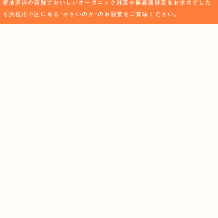
産地直送の新鮮でおいしいオーガニック野菜や無農薬野菜をお求めでした
ら浜松市中区にある“やさいのか”のお野菜をご賞味ください。