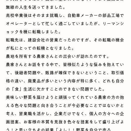
無縁の人生を送ってきました。
高校卒業後はそのまま就職し、自動車メーカーの部品工場で
オペレーターとして忙しく過ごしていましたが、リーマンシ
ョックを機に転職しました。
転職先は、建設会社の営業だったのですが、その転職の機会
が私にとっての転機となりました。
農地を所有する農家さんとの出会いが訪れたのです。
農家さんとお話をする中で、皆様似たような悩みを抱えてい
て、後継者問題や、販路が確保できないということ、取引価
格の違い、廃棄品が多いという内容が特に多く、どれも自分
の「食」生活に欠かすことのできない問題でした。
美味しい野菜を届けようと頑張ってくれている農家の方の抱
える色々な問題と向き合うことが今必要なことではないかと
考え、営業職を活かし、企業だけでなく、個人の方々への企
画提案、お客様の本質を見抜き色々な提案をして盛り上げよ
う！と思い立ちその結果「よし！！野菜を自分で売ろ