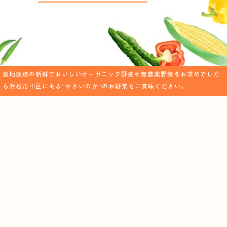
産地直送の新鮮でおいしいオーガニック野菜や無農薬野菜をお求めでした
ら浜松市中区にある“やさいのか”のお野菜をご賞味ください。