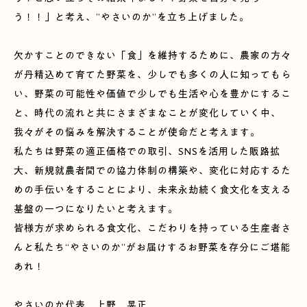
う！！」と考え、”やさいのか”を立ち上げました。
欠かすことのできない「食」を維持するために、農家の方々
が丹精込めて育てた野菜を、少しでも多くの人に知ってもら
い、野菜の可能性や価値で少しでも生活や心を豊かにするこ
と、時代の流れと共にさまざまなことが変化していく中、
我々がその悩みを解決することが使命だと考えます。
私たちは野菜の適正価格での取引、SNSを活用した販路拡
大、新規就農者間での協力体制の構築や、変化に対応するた
めの手伝いをすることにより、未来永劫続く食文化を支える
基盤の一つになりたいと考えます。
皆様方が求められる食文化、こだわりを持っている生産者さ
んと私たち“やさいのか”がお届けするお野菜を存分にご堪能
あれ！
やさいのか代表 上野 晃正