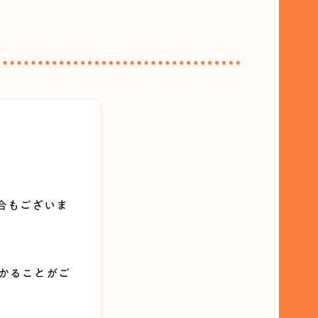
。
合もございま
かることがご