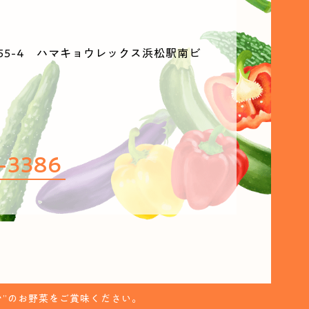
55-4 ハマキョウレックス浜松駅南ビ
-3386
”のお野菜をご賞味ください。