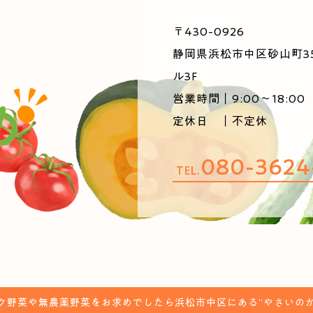
〒430-0926
静岡県浜松市中区砂山町3
ル3F
営業時間｜9:00～18:00
定休日 ｜不定休
080-3624
TEL.
ク野菜や無農薬野菜をお求めでしたら浜松市中区にある“やさいのか